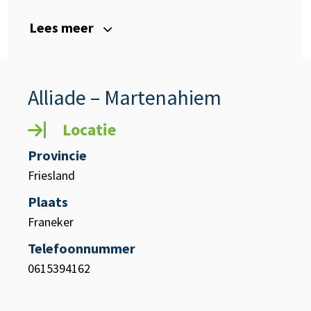
Lees meer
Alliade – Martenahiem
Locatie
Provincie
Friesland
Plaats
Franeker
Telefoonnummer
0615394162