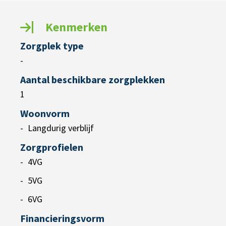
Kenmerken
Zorgplek type
-
Aantal beschikbare zorgplekken
1
Woonvorm
Langdurig verblijf
Zorgprofielen
4VG
5VG
6VG
Financieringsvorm