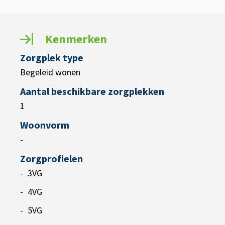
Kenmerken
Zorgplek type
Begeleid wonen
Aantal beschikbare zorgplekken
1
Woonvorm
-
Zorgprofielen
3VG
4VG
5VG