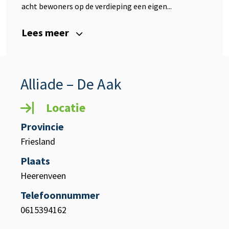
acht bewoners op de verdieping een eigen...
Lees meer
Alliade – De Aak
Locatie
Provincie
Friesland
Plaats
Heerenveen
Telefoonnummer
0615394162