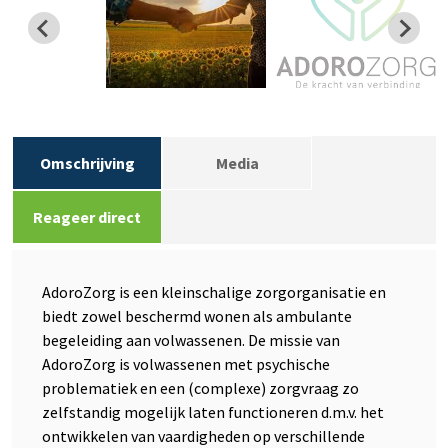
Omschrijving
Media
Reageer direct
AdoroZorg is een kleinschalige zorgorganisatie en
biedt zowel beschermd wonen als ambulante
begeleiding aan volwassenen. De missie van
AdoroZorg is volwassenen met psychische
problematiek en een (complexe) zorgvraag zo
zelfstandig mogelijk laten functioneren d.m.v. het
ontwikkelen van vaardigheden op verschillende