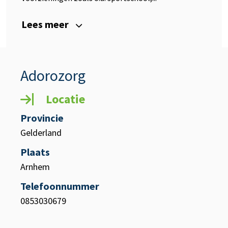
Lees meer
Adorozorg
Locatie
Provincie
Gelderland
Plaats
Arnhem
Telefoonnummer
0853030679