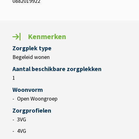
0882019922
Kenmerken
Zorgplek type
Begeleid wonen
Aantal beschikbare zorgplekken
1
Woonvorm
Open Woongroep
Zorgprofielen
3VG
4VG