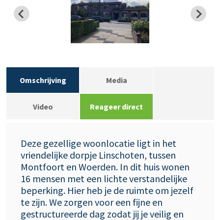
Omschrijving
Media
Video
Reageer direct
Deze gezellige woonlocatie ligt in het
vriendelijke dorpje Linschoten, tussen
Montfoort en Woerden. In dit huis wonen
16 mensen met een lichte verstandelijke
beperking. Hier heb je de ruimte om jezelf
te zijn. We zorgen voor een fijne en
gestructureerde dag zodat jij je veilig en