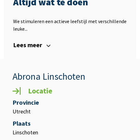
Altijd wat te doen
We stimuleren een actieve leefstijl met verschillende
leuke...
Lees meer
Abrona Linschoten
Locatie
Provincie
Utrecht
Plaats
Linschoten