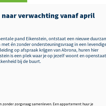
 naar verwachting vanaf april
mentale pand Eikenstein, ontstaat een nieuwe duurza
met én zonder ondersteuningsvraag in een levendig
iding op afspraak krijgen van Abrona, huren hier
tein is een plek waar je op jezelf woont en openstaa
enheid bij de buurt.
n zonder zorgvraag samenleven. Een appartement huur je