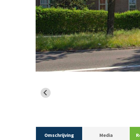
Omschrijving
Media
R