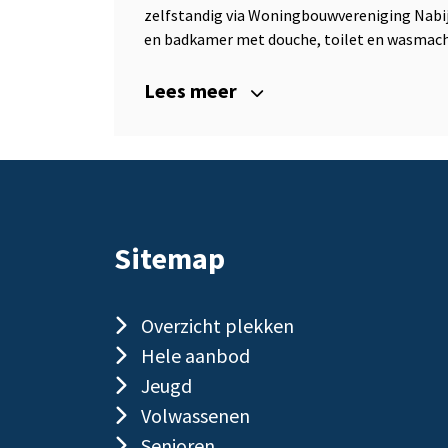
zelfstandig via Woningbouwvereniging Nab
en badkamer met douche, toilet en wasmachine-
Lees meer
Sitemap
Overzicht plekken
Hele aanbod
Jeugd
Volwassenen
Senioren