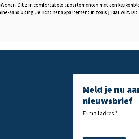
ijWonen. Dit zijn comfortabele appartementen met een keukenbl
aansluiting. Je richt het appartement in zoals jij dat wilt. Dit is
Meld je nu aa
nieuwsbrief
E-mailadres *
Gelieve dit veld leeg t