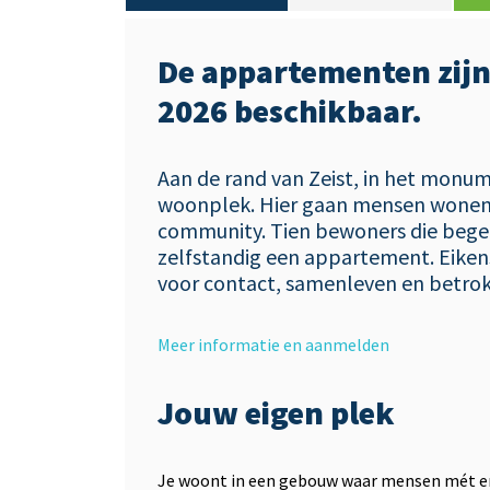
De appartementen zijn
2026 beschikbaar.
Aan de rand van Zeist, in het monu
woonplek. Hier gaan mensen wonen 
community. Tien bewoners die begele
zelfstandig een appartement. Eikens
voor contact, samenleven en betrokk
Meer informatie en aanmelden
Jouw eigen plek
Je woont in een gebouw waar mensen mét e