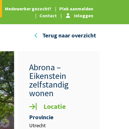
|
Medewerker gezocht?
|
Plek aanmelden
|
Contact
|
Inloggen
Terug naar overzicht
Abrona –
Eikenstein
zelfstandig
wonen
Locatie
Provincie
Utrecht