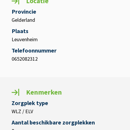
Locatie
Provincie
Gelderland
Plaats
Leuvenheim
Telefoonnummer
0652082312
Kenmerken
Zorgplek type
WLZ / ELV
Aantal beschikbare zorgplekken